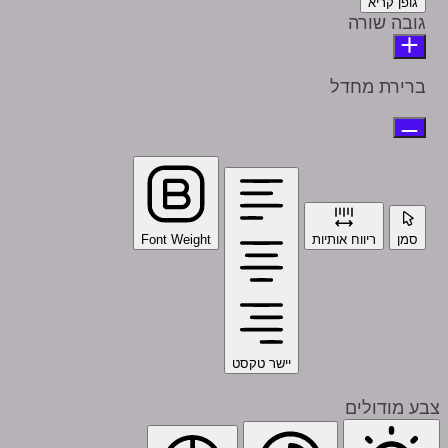
גופן קריא
גובה שורה
ברירת מחדל
סמן
ריווח אותיות
Font Weight
יישר טקסט
צבע מודולים