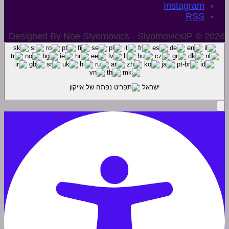
Instagram
Designed By Noe Slyomovics - SlyomovicsIP © 2026
ישראל