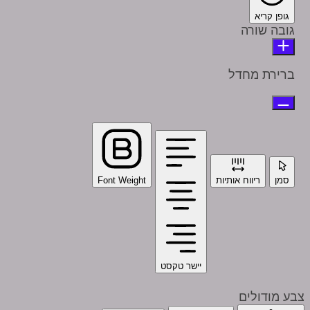
גופן קריא
גובה שורה
ברירת מחדל
סמן
ריווח אותיות
Font Weight
יישר טקסט
צבע מודולים