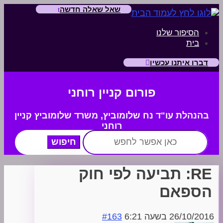
שאל שאלה חדשה
הסיפור שלנו
בית
דברו איתנו עכשיו
פורום קניין רוחני
בהנהלת עו"ד נח שלומוביץ,
משרד
שלומוביץ קניין
רוחני
חפש:
RE: תביעה לפי חוק
הספאם
26/10/2016 בשעה 6:21
#163