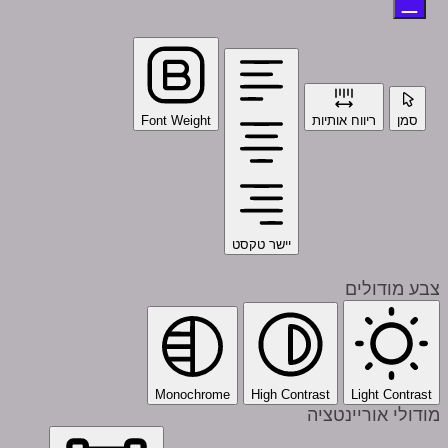
סמן
ריווח אותיות
Font Weight
יישר טקסט
צבע מודולים
Monochrome
High Contrast
Light Contrast
מודולי אוריינטציה