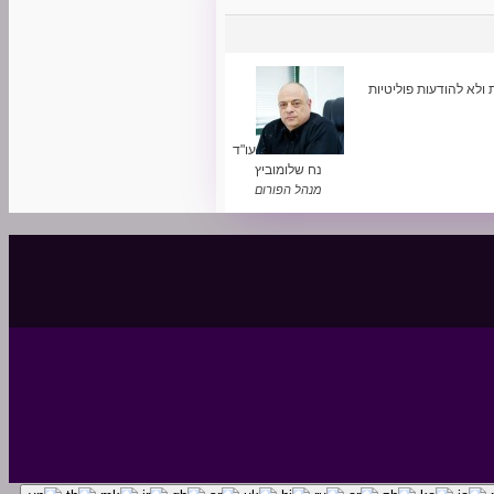
לא להודעות פוליטיות
עו"ד
נח שלומוביץ
מנהל הפורום