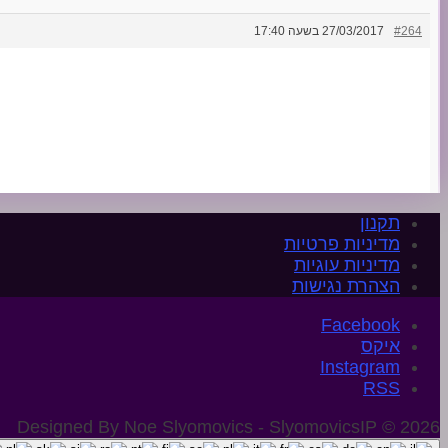
#264
27/03/2017 בשעה 17:40
תקנון
מדיניות פרטיות
מדיניות עוגיות
הצהרת נגישות
איקס
Instagram
Designed By Noe Slyomovics - SlyomovicsIP © 2026