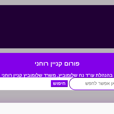
פורום קניין רוחני
בהנהלת עו"ד נח שלומוביץ,
משרד
שלומוביץ קניין רוחני