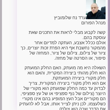
עו"ד נח שלומוביץ
מנהל הפורום
קשה לקבוע מבלי לראות את התכנים שאת
עוסקת בהם.
אולם ככלל אצבע, העתקה למדיום אחר
מהמקור נחשבת אף היא הפרת זכות יוצרים, כך
ציור של צילום, צילום של ציור, המחזה של
סיפור, או הסרטה של מחזה.
השאלה היא מה מועתק, האם החלק המועתק
הוא חלק מהותי ביצירה המקרית, והאם הוא
חלק מקורי ביצירה המועתקת.
אם הוא חלק מקורי ביצירה המקורית, צריך
לבדוק עד כמה החלק שמועתק הוא מקורי של
היוצר (צילום של נוף ספציפי או של עץ ספציפי,
הם מקוריים אבל העץ המופיע בהם אינו מקורי
כשלעצמו, לכן ניתן לצייר אותו, אבל לא להעתיק
את הדרך שבה הוא צולם)