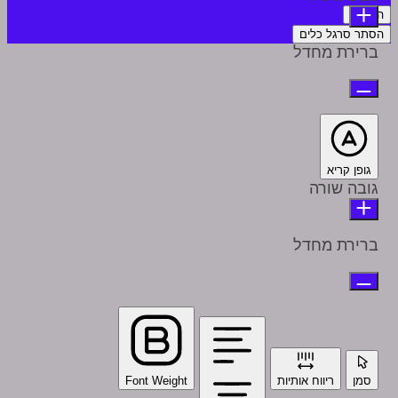
הצהרה
הסתר סרגל כלים
ברירת מחדל
גופן קריא
גובה שורה
ברירת מחדל
סמן
ריווח אותיות
Font Weight