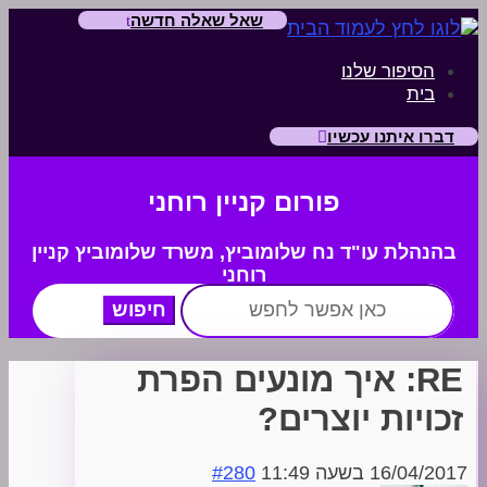
שאל שאלה חדשה
הסיפור שלנו
בית
דברו איתנו עכשיו
פורום קניין רוחני
בהנהלת עו"ד נח שלומוביץ,
משרד
שלומוביץ קניין
רוחני
חפש:
RE: איך מונעים הפרת
זכויות יוצרים?
16/04/2017 בשעה 11:49
#280