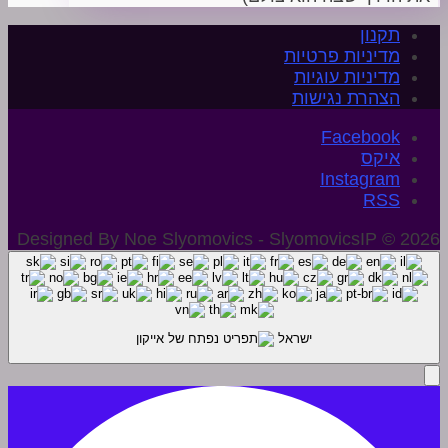
תקנון
מדיניות פרטיות
מדיניות עוגיות
הצהרת נגישות
איקס
Instagram
Designed By Noe Slyomovics - SlyomovicsIP © 2026
ישראל