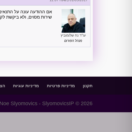
אם ההודעה עונה על התנאים 
שירות מסוים, ולא ביקשת לק
עו"ד נח שלומוביץ
מנהל הפורום
תקנון
מדיניות פרטיות
מדיניות עוגיות
הצה
Noe Slyomovics - SlyomovicsIP © 2026