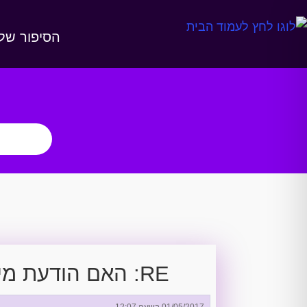
הסיפור שלנ
RE: האם הודעת מייל אחת היא גם ספאם?
01/05/2017 בשעה 12:07