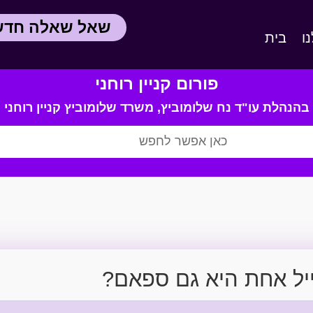
שאל שאלה חד
ו
בית
פורום קניין רוחני
בהנהלת עו"ד נח שלומוביץ,
משרד
שלומוביץ קניין רוחני