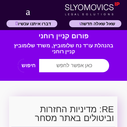
שאל שאלה חדשה
דברו איתנו עכשיו
פורום קניין רוחני
בהנהלת עו"ד נח שלומוביץ,
משרד
שלומוביץ
קניין רוחני
RE: מדיניות החזרות
וביטולים באתר מסחר