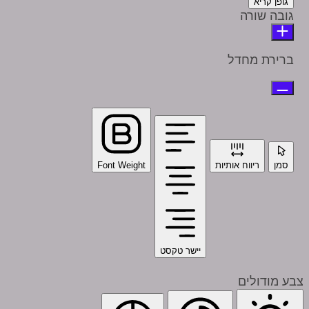
גופן קריא
גובה שורה
ברירת מחדל
סמן
ריווח אותיות
Font Weight
יישר טקסט
צבע מודולים