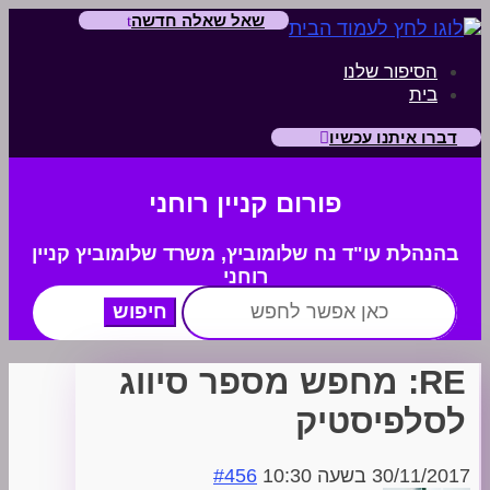
שאל שאלה חדשה
הסיפור שלנו
בית
דברו איתנו עכשיו
פורום קניין רוחני
בהנהלת עו"ד נח שלומוביץ,
משרד
שלומוביץ קניין
רוחני
חפש:
RE: מחפש מספר סיווג
לסלפיסטיק
30/11/2017 בשעה 10:30
#456