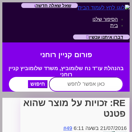
שאל שאלה חדשה
הסיפור שלנו
בית
דברו איתנו עכשיו
פורום קניין רוחני
בהנהלת עו"ד נח שלומוביץ,
משרד
שלומוביץ קניין
רוחני
חפש:
RE: זכויות על מוצר שהוא
פטנט
21/07/2016 בשעה 6:11
#49