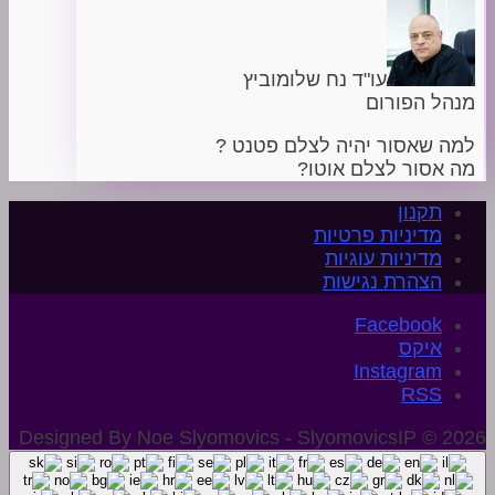
עו"ד נח שלומוביץ
מנהל הפורום
למה שאסור יהיה לצלם פטנט ?
מה אסור לצלם אוטו?
תקנון
מדיניות פרטיות
מדיניות עוגיות
הצהרת נגישות
איקס
Instagram
Designed By Noe Slyomovics - SlyomovicsIP © 2026