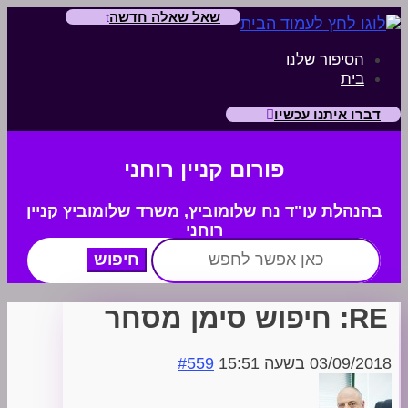
שאל שאלה חדשה
הסיפור שלנו
בית
דברו איתנו עכשיו
פורום קניין רוחני
בהנהלת עו"ד נח שלומוביץ,
משרד
שלומוביץ קניין
רוחני
חפש:
RE: חיפוש סימן מסחר
03/09/2018 בשעה 15:51
#559