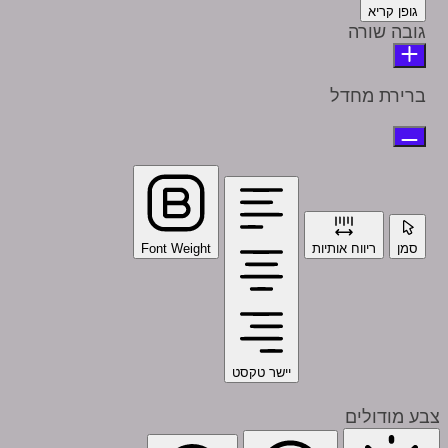
גופן קריא
גובה שורה
ברירת מחדל
סמן
ריווח אותיות
Font Weight
יישר טקסט
צבע מודולים