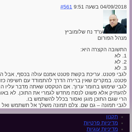
04/09/2018 בשעה 9:51
#561
עו"ד נח שלומוביץ
מנהל הפורום
התשובה הקצרה היא:
1. לא
2. לא
3. לא
לגבי פטנט. עריכת בקשת פטנט אמנם עולה בכסף, אבל ה
פטנט. במקרים שאין ברירה הדרך להתמודד עם חשיפה כזו היא
לגבי שימוש בחומר ערוך. אם הטקסט שאתה מדבר עליו הוא כז
להעתיק אלא פשוט לנסח מחדש לגמרי את התוכן. לא באותו 
הרי שגם התוכן מוגן ואסור בכלל להשתמש בו.
לגבי תמונה – גם שם. צלם תמונה משלך אל תשתמש ואל ת
תקנון
מדיניות פרטיות
מדיניות עוגיות