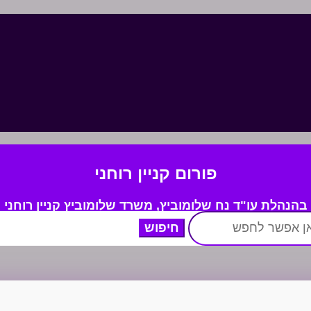
פורום קניין רוחני
בהנהלת עו"ד נח שלומוביץ,
משרד
שלומוביץ קניין רוחני