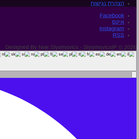
הצהרת נגישות
איקס
Instagram
Designed By Noe Slyomovics - SlyomovicsIP © 2026