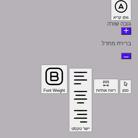
גופן קריא
גובה שורה
ברירת מחדל
סמן
ריווח אותיות
Font Weight
יישר טקסט