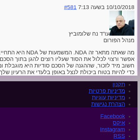
10/10/2018 בשעה 7:13
#581
עו"ד נח שלומוביץ
מנהל הפורום
מה שאתה מתאר ז
אפשר ורצוי לכלול את הסוד שעליו רוצים להגן בתוך הסכם
חשוב מיד לזכור, שההגנה של הסכם סודיות היא מוגבלת ומ
כדי להיות בטוח ביכולת לנצל באופן בלעדי את הרעיון שלך.
תקנון
מדיניות פרטיות
מדיניות עוגיות
הצהרת נגישות
איקס
Instagram