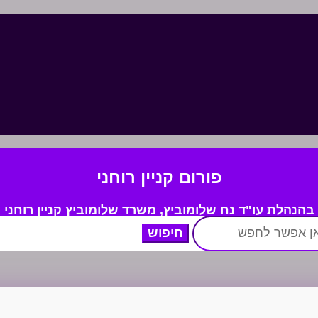
פורום קניין רוחני
בהנהלת עו"ד נח שלומוביץ,
משרד
שלומוביץ קניין רוחני