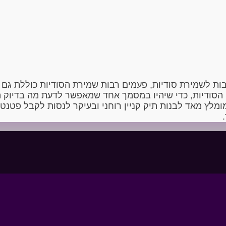
ה NDA. המשמעות של NDA היא התחייבות לשמירת סודיות, פעמים רבות שמירת הסודיו
 הסודיות, כדי שיהיו במסמך אחד שמאפשר לדעת מה בדיוק ה
ומלץ מאד לבנות תיק קניין רוחני ובעיקר לנסות לקבל פטנ