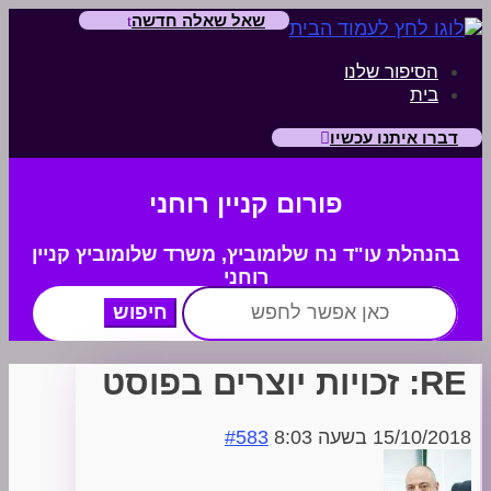
שאל שאלה חדשה
הסיפור שלנו
בית
דברו איתנו עכשיו
פורום קניין רוחני
בהנהלת עו"ד נח שלומוביץ,
משרד
שלומוביץ קניין
רוחני
חפש:
RE: זכויות יוצרים בפוסט
15/10/2018 בשעה 8:03
#583