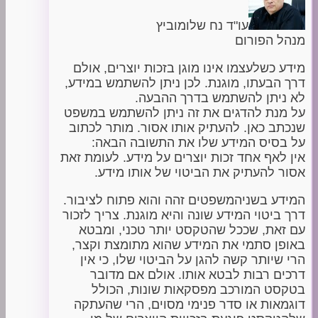
עו"ד נח שלומוביץ
מנהל הפורום
מידע כשלעצמו אינו מוגן בזכות יוצרים, אולם
דרך הבעתו, מוגנת. לכן ניתן להשתמש במידע,
לא ניתן להשתמש בדרך ההבעה.
על מנת להדגים את זה ניתן להשתמש במשפט
שנכתב כאן. להעתיק אותו אסור. מותר לכתוב
על בסיס המידע שלו את התשובה הבאה:
אין לאף אחד זכות יוצרים על מידע. לעומת זאת
אסור להעתיק את הביטוי של אותו מידע.
המידע בשניהמשפטים זהה והוא פתוח לציבור.
דרך ביטוי המידע שונה והיא מוגנת. צריך לזכור
עם זאת, שככל שהטקסט יותר טכני, ומבטא
באופן סתמי את המידע שהוא מתומצת וקצר,
הרי שיותר קשה להגן על הביטוי שלו, כי אין
דרכים רבות לבטא אותו. אולם אם מדובר
בטקסט המורכב מפסקאות שונות, הכולל
דוגמאות או סדר פנימי מסוים, הרי שהעתקה