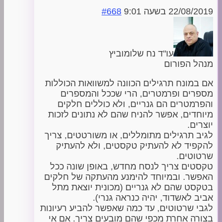
22/08/2019 בשעה 9:01
#668
עו"ד נח שלומוביץ
מנהל הפורום
אם במונח תרגילים הכוונה למשוואות הכוללות
מספרים ופרמטרים, הרי שככל והמספרים
והפרמטרים הם גנריים, ולא כוללים חלקים
מיוחדים, אפשר להניח שהם לא נתונים לזכות
יוצרים.
לגיב תרגילים מתומללים, או משורטטים, צריך
להקפיד לא להעתיק טקסטים, ולא להעתיק
שרטוטים.
טקסטים צריך לנסח מחדש, באופן שונה ככל
האפשר. ובמיוחד להימנע מהעתקה של חלקים
בטקסט שהם לא גנריים (מכונית יוצאת מתל
אביב לאשדוד, יהיה כנראה גנרי).
לגבי שרטוטים, עד כמה שאפשר להביע רעיונות
בצורה אחרת מכפי שהם מובעים צריך. אם אי