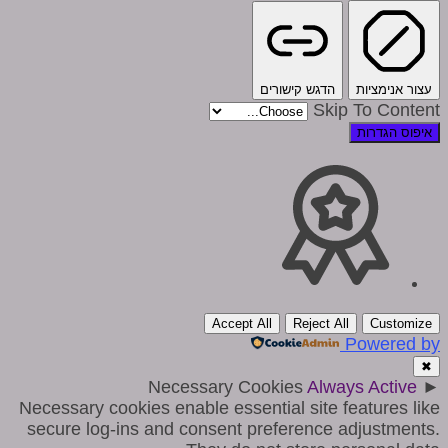
עצור אנימציות
הדגש קישורים
Skip To Content
איפוס הגדרות
Accept All
Reject All
Customize
Powered by
✖
Necessary Cookies
Always Active
►
Necessary cookies enable essential site features like
secure log-ins and consent preference adjustments.