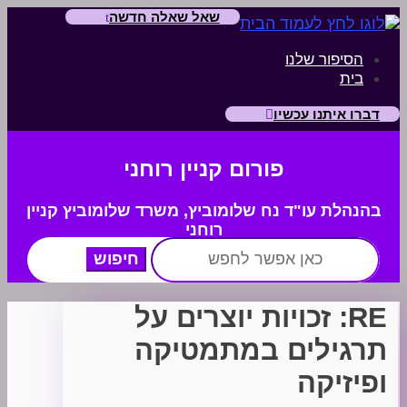
שאל שאלה חדשה
הסיפור שלנו
בית
דברו איתנו עכשיו
פורום קניין רוחני
בהנהלת עו"ד נח שלומוביץ,
משרד
שלומוביץ קניין
רוחני
חפש:
RE: זכויות יוצרים על
תרגילים במתמטיקה
ופיזיקה