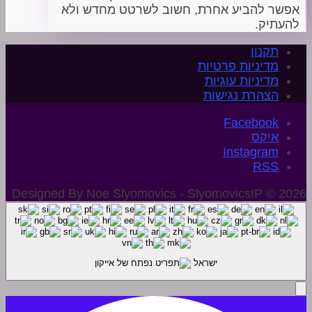
אפשר להביע אחרת, חשוב לשרטט מחדש ולא
להעתיק.
תקנון
מדיניות פרטיות
מדיניות עוגיות
הצהרת נגישות
איקס
Instagram
Designed By Noe Slyomovics - SlyomovicsIP © 2026
ישראל