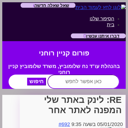
שאל שאלה חדשה
הסיפור שלנו
בית
דברו איתנו עכשיו
פורום קניין רוחני
בהנהלת עו"ד נח שלומוביץ,
משרד
שלומוביץ קניין
רוחני
חפש:
RE: לינק באתר שלי
המפנה לאתר אחר
05/01/2020 בשעה 9:35
#692