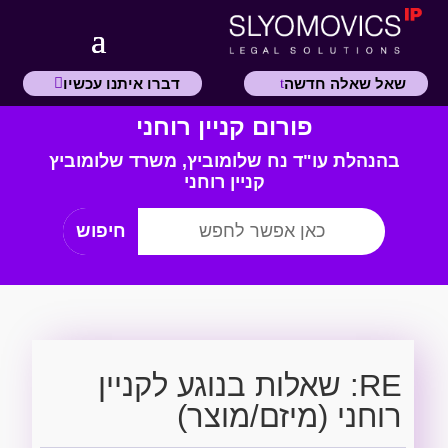
שאל שאלה חדשה
דברו איתנו עכשיו
פורום קניין רוחני
בהנהלת עו"ד נח שלומוביץ,
משרד
שלומוביץ
קניין רוחני
RE: שאלות בנוגע לקניין
רוחני (מיזם/מוצר)