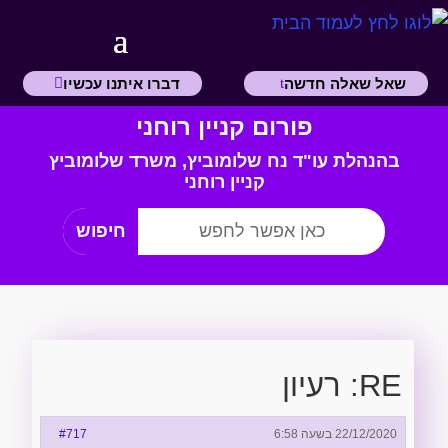
שאל שאלה חדשה
דברו איתנו עכשיו
פורום קניין רוחני
בהנהלת עו"ד נח שלומוביץ,
משרד
שלומוביץ
קניין רוחני
RE: רעיון
22/12/2020 בשעה 6:58
#717