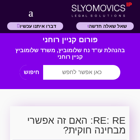
שאל שאלה חדשה
דברו איתנו עכשיו
פורום קניין רוחני
בהנהלת עו"ד נח שלומוביץ,
משרד
שלומוביץ
קניין רוחני
RE: RE: האם זה אפשרי
מבחינה חוקית?