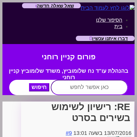
שאל שאלה חדשה
הסיפור שלנו
בית
דברו איתנו עכשיו
פורום קניין רוחני
בהנהלת עו"ד נח שלומוביץ,
משרד
שלומוביץ קניין
רוחני
חפש:
RE: רישיון לשימוש
בשירים בסרט
13/07/2016 בשעה 13:01
#9