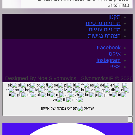
בפדרציה.
תקנון
מדיניות פרטיות
מדיניות עוגיות
הצהרת נגישות
איקס
Instagram
Designed By Noe Slyomovics - SlyomovicsIP © 2026
ישראל