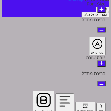
Font Size
הצהרה
הסתר סרגל כלים
ברירת מחדל
גופן קריא
גובה שורה
ברירת מחדל