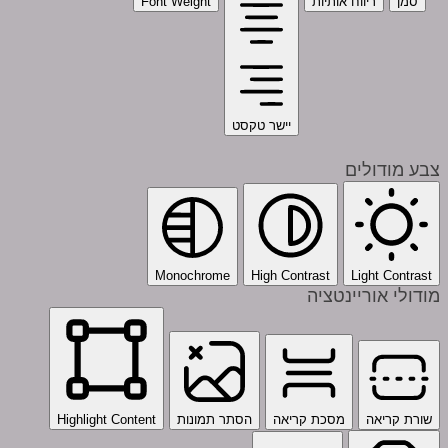
סמן
ריווח אותיות
Font Weight
יישר טקסט
צבע מודולים
Monochrome
High Contrast
Light Contrast
מודולי אוריינטציה
שורת קריאה
מסכת קריאה
הסתר תמונות
Highlight Content