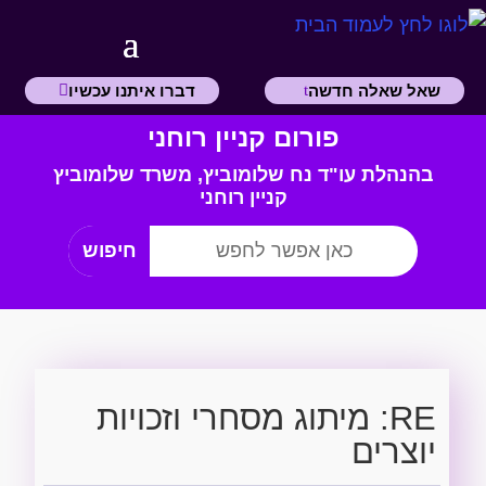
שאל שאלה חדשה
דברו איתנו עכשיו
פורום קניין רוחני
בהנהלת עו"ד נח שלומוביץ,
משרד
שלומוביץ
קניין רוחני
RE: מיתוג מסחרי וזכויות
יוצרים