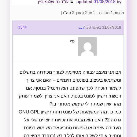
by
01/08/2018
updated
עו"ד נח שלומוביץ.
מוצגות 2 תגובות – 1 עד 2 (מתוך 2 סה״כ)
31/07/2018 בשעה 4:50
#544
הגב
עדי
אם אני מעצב עבודה מסויימת לצורך מכירתה בתשלום,
ומשתמש בעיצוב בפונטים חינמיים – האם אני צריך
לשמור הוכחה לכך שהפונט הוא חינמי? בנוסף, אם
רכשתי רישיון לפונט בכסף, האם אני צריך לשמור עותק
מהרישיון שמתיר לי שימוש מסחרי בו?
כמו כן, מה המשמעות של פונט תחת רישיון GNU GPL
גרסה 2? האם הוא מבטל את זכויות היוצרים שלי על
העבודה עצמה או שפשוט מחריג את השימוש בפונט
ומחייב אותי לשלוח אותו לכל דורש (בנפרד מהיצירה