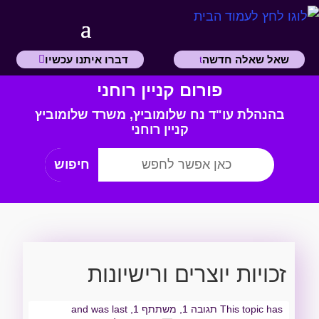
שאל שאלה חדשה
דברו איתנו עכשיו
פורום קניין רוחני
בהנהלת עו"ד נח שלומוביץ,
משרד
שלומוביץ
קניין רוחני
זכויות יוצרים ורישיונות
This topic has תגובה 1, משתתף 1, and was last