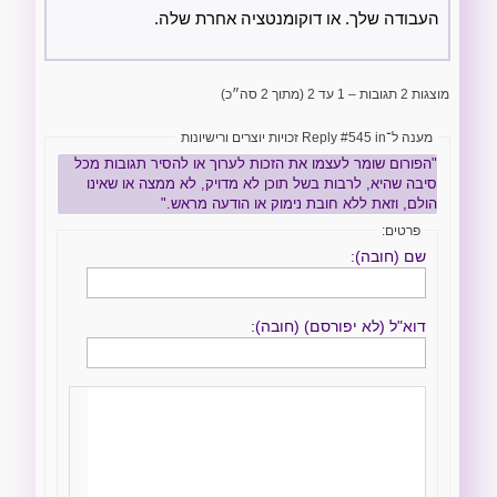
העבודה שלך. או דוקומנטציה אחרת שלה.
מוצגות 2 תגובות – 1 עד 2 (מתוך 2 סה״כ)
מענה ל־Reply #545 in זכויות יוצרים ורישיונות
"הפורום שומר לעצמו את הזכות לערוך או להסיר תגובות מכל
סיבה שהיא, לרבות בשל תוכן לא מדויק, לא ממצה או שאינו
הולם, וזאת ללא חובת נימוק או הודעה מראש."
פרטים:
שם (חובה):
דוא"ל (לא יפורסם) (חובה):