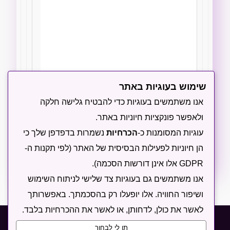
שימוש בעוגיות באתר
הודיעו לי על תגובות חדשות באמצעות מייל
אנו משתמשים בעוגיות כדי להבטיח גלישה חלקה
ולאפשר פונקציות חיוניות באתר.
שליחה
עוגיות המסומנות כ-
הכרחיות
נשמרות בדפדפן שלך כי
הן חיוניות לפעילות הבסיסית של האתר (לפי תקנות ה-
GDPR אלו אינן דורשות הסכמה).
אנו משתמשים גם בעוגיות צד שלישי לניתוח השימוש
ושיפור החוויה. אלו יופעלו רק בהסכמתך. באפשרותך
לאשר את כולן, לדחותן, או לאשר את ההכרחיות בלבד.
תקנון
מדיניות פרטיות
מדיניות עוגיות
תן לי לבחור