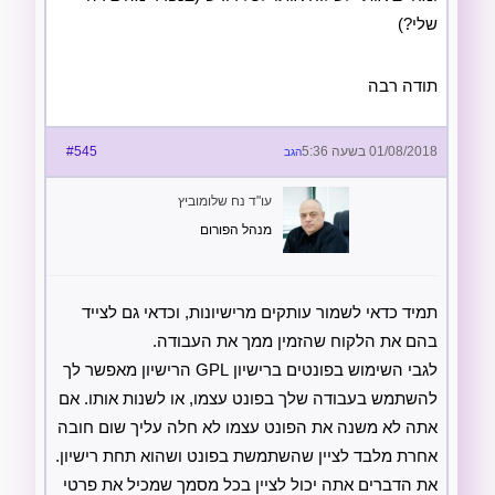
שלי?)
תודה רבה
01/08/2018 בשעה 5:36
#545
הגב
עו"ד נח שלומוביץ
מנהל הפורום
תמיד כדאי לשמור עותקים מרישיונות, וכדאי גם לצייד
בהם את הלקוח שהזמין ממך את העבודה.
לגבי השימוש בפונטים ברישיון GPL הרישיון מאפשר לך
להשתמש בעבודה שלך בפונט עצמו, או לשנות אותו. אם
אתה לא משנה את הפונט עצמו לא חלה עליך שום חובה
אחרת מלבד לציין שהשתמשת בפונט ושהוא תחת רישיון.
את הדברים אתה יכול לציין בכל מסמך שמכיל את פרטי