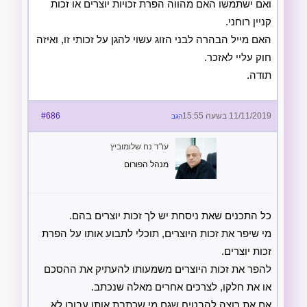
ואם ישתמשו האם מהווה הפרת זכויות יוצרים או זכות
קניין רוחני.
האם מייל הבהרה לבני הזוג עשוי להגן על זכותי זו, ואיזה
חוק עליי לאזכר.
תודה.
11/11/2019 בשעה 15:55
#686
הגב
עו"ד נח שלומוביץ
מנהל הפורום
כל התכנים שאת ניסחת יש לך זכות יוצרים בהם.
מי שיפר את זכות היוצרים, תוכלי לתבוע אותו על הפרת
זכות יוצרים.
להפר את זכות היוצרים משמעותו להעתיק את ההסכם
או את חלקו, לצרכים אחרים מאלה שנכתב.
אם את רוצה להבטיח שגם מי שכתבת אותו עבורו לא