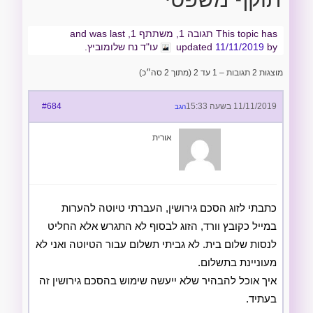
This topic has תגובה 1, משתתף 1, and was last
by
11/11/2019
updated
עו"ד נח שלומוביץ.
מוצגות 2 תגובות – 1 עד 2 (מתוך 2 סה״כ)
11/11/2019 בשעה 15:33
#684
הגב
אורית
כתבתי לזוג הסכם גירושין, העברתי טיוטה להערות
במייל כקובץ וורד, הזוג לבסוף לא התגרש אלא החליט
לנסות שלום בית. לא גביתי תשלום עבור הטיוטה ואני לא
מעוניינת בתשלום.
איך אוכל להבהיר שלא ייעשה שימוש בהסכם גירושין זה
בעתיד.