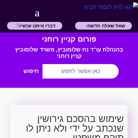
שאל שאלה חדשה
דברו איתנו עכשיו
פורום קניין רוחני
בהנהלת עו"ד נח שלומוביץ,
משרד
שלומוביץ
קניין רוחני
שימוש בהסכם גירושין
שנכתב על ידי ולא ניתן לו
תוקף משפטי