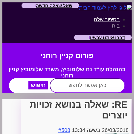
שאל שאלה חדשה
הסיפור שלנו
בית
דברו איתנו עכשיו
פורום קניין רוחני
בהנהלת עו"ד נח שלומוביץ,
משרד
שלומוביץ קניין
רוחני
חפש:
RE: שאלה בנושא זכויות
יוצרים
26/03/2018 בשעה 13:34
#508