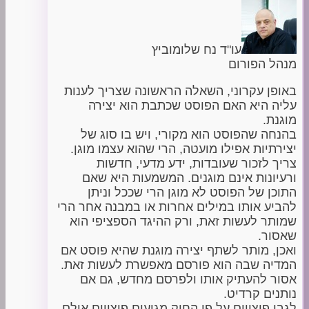
עו"ד נח שלומוביץ
מנהל הפורום
באופן עקרוני, השאלה הראשונה שצריך לענות
עליה היא האם הפוסט שכתבת הוא יצירה
מוגנת.
בהנחה שהפוסט הוא מקורי, ויש בו סוג של
יצירתיות אפילו מועטה, הרי שהוא עצמו מוגן.
צריך לזכור שעובדות, ידע מדעי, חדשות
ורעיונות אינם מוגנים. המשמעות היא שאם
התוכן של הפוסט לא מוגן הרי שככל וניתן
להביע אותו במילים אחרות או במבנה אחר הרי
שמותר לעשות זאת, ורק ההיגד הספציפי הוא
שאסור.
ואכן, מותר לשתף יצירה מוגנת שהיא פוסט אם
המדיה שבה הוא פורסם מאפשרת לעשות זאת.
אסור להעתיק אותו ולפרסם מחדש, גם אם
נותנים קרדיט.
לגבי פיצויים על פי החוק מגיעים פיצויים אולם