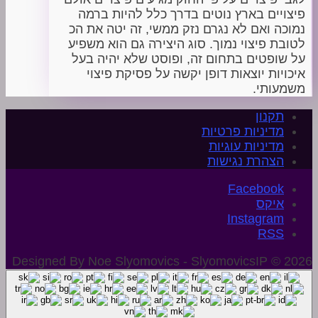
פיצויים בארץ נוטים בדרך כלל להיות ברמה
נמוכה ואם לא נגרם נזק ממשי, זה יטה את הכ
לטובת פיצוי נמוך. סוג היצירה גם הוא משפיע
על שופטים בתחום זה, ופוסט שלא יהיה בעל
איכויות יוצאות דופן יקשה על פסיקת פיצוי
משמעותי.
תקנון
מדיניות פרטיות
מדיניות עוגיות
הצהרת נגישות
איקס
Instagram
Designed By Noe Slyomovics - SlyomovicsIP © 2026