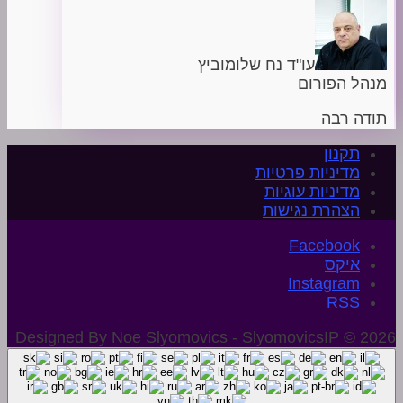
עו"ד נח שלומוביץ
מנהל הפורום
תודה רבה
תקנון
מדיניות פרטיות
מדיניות עוגיות
הצהרת נגישות
איקס
Instagram
Designed By Noe Slyomovics - SlyomovicsIP © 2026