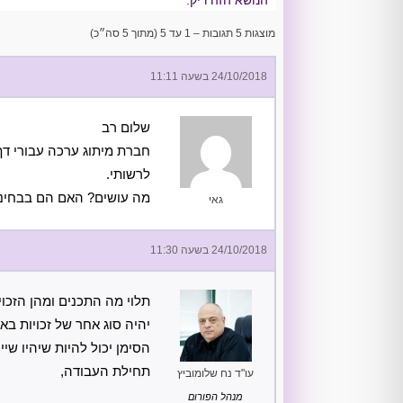
מוצגות 5 תגובות – 1 עד 5 (מתוך 5 סה״כ)
24/10/2018 בשעה 11:11
שלום רב
חברת מיתוג ערכה עבורי דף
לרשותי.
מה עושים? האם הם בבחינת 
גאי
24/10/2018 בשעה 11:30
תלוי מה התכנים ומהן הזכוי
יהיה סוג אחר של זכויות בא
הסימן יכול להיות שיהיו ש
תחילת העבודה,
עו"ד נח שלומוביץ
מנהל הפורום