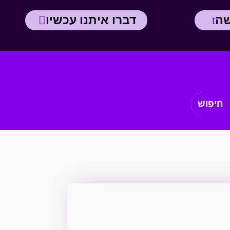
שה
דברו איתנו עכשיו