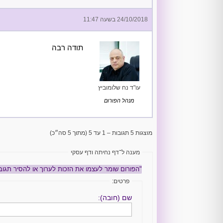
24/10/2018 בשעה 11:47
תודה רבה
עו"ד נח שלומוביץ
מנהל הפורום
מוצגות 5 תגובות – 1 עד 5 (מתוך 5 סה״כ)
מענה ל־דף נחיתה ודף עסקי
"הפורום שומר לעצמו את הזכות לערוך או להסיר תגוב
פרטים:
שם (חובה):