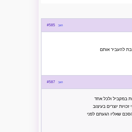
#585
הגב
רבת להעביר אותם
#587
הגב
ות במקביל ולכל אחד
כויות יוצרים בעיצוב
הסכם שאליו הגעתם לפני