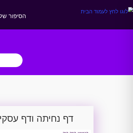
הסיפור שלנ
דף נחיתה ודף עסקי
הנושא הזה ריק.