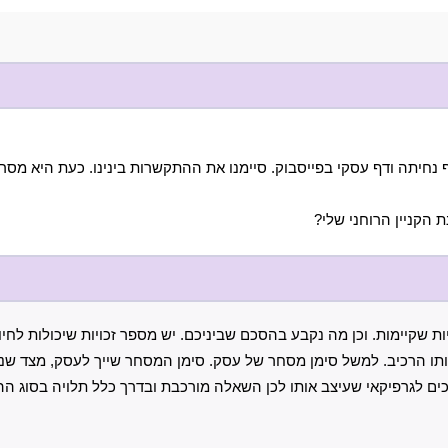
 נחיתה ודף עסקי בפייסבוק. סיימנו את ההתקשרות בינינו. כעת היא מס
הקניין הרוחני שלי?
ות שקיימות. וכן מה נקבע בהסכם שביניכם. יש מספר זכויות שיכולות לחי
ותו הרכיב. למשל סימן מסחר של עסק. סימן המסחר שייך לעסק, מצד שני ז
ייכים לגרפיקאי שעיצב אותו לכן השאלה מורכבת ובדרך כלל תלויה בסוג ה