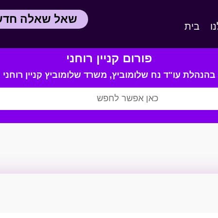
שאל שאלה חד
ו
בית
פורום קניין רוחני
בהנהלת עו"ד נח שלומוביץ,
משרד
שלומוביץ קניין רוחני