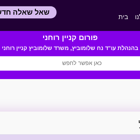
שאל שאלה חד
ו
בית
פורום קניין רוחני
בהנהלת עו"ד נח שלומוביץ,
משרד
שלומוביץ קניין רוחני