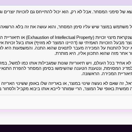
 של סימני המסחר. אבל לא רק, הוא יכול להתייחס גם לזכויות יוצרים וגם
ביל משתמש במוצר שיש עליו סימן המסחר, והוא עושה את זה בלא הרשאה
כאן נכנסת לתמונה תיאוריה שנקראת מיצוי זכויות
 מבעל הזכויות האמיתי שו (דהיינו המוצר לא מזויף) אותו בעל זכויות אי
א יכול להתנות על המכירה מעבר לתנאים שהוא התנה. והמשמעות היא ל
 אחר מזה שהוא התכוון אליו, היא מותרת.
לא אחיד בכל העולם, ויש תיאוריות שונות שמגבילות אותו כמו למשל, ב
מדינ המסוימת, ונטענת הטענה שהשימשו בסימן המסחר להפרת התנאי
תיאוריית המכירה. הראשונה.
ל, זה שאם לא נעשה שינוי במוצר, או באריזה שלו באופן ששינוי האריזה 
ממשית באופי של המוצר, הרי שמותר לייבא אותו ביבוא מקביל ולסחור ב