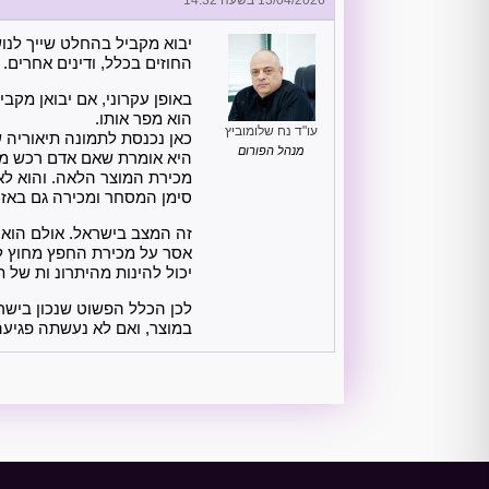
יבוא מקביל בהחלט שייך לנושא
החוזים בכלל, ודינים אחרים.
באופן עקרוני, אם יבואן מק
הוא מפר אותו.
עו"ד נח שלומוביץ
מנהל הפורום
היא אומרת שאם אדם רכש מוצר
מכירת המוצר הלאה. והוא ל
סימן המסחר ומכירה גם באזור
זה המצב בישראל. אולם הוא 
אסר על מכירת החפץ מחוץ ל
יכול להינות מהיתרונ ות של 
לכן הכלל הפשוט שנכון בישרא
במוצר, ואם לא נעשתה פגיעה 