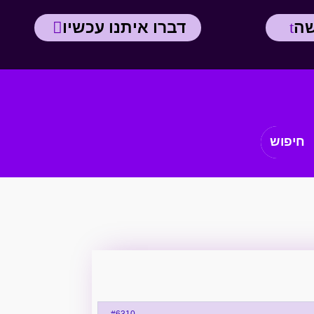
שה
דברו איתנו עכשיו
#6310