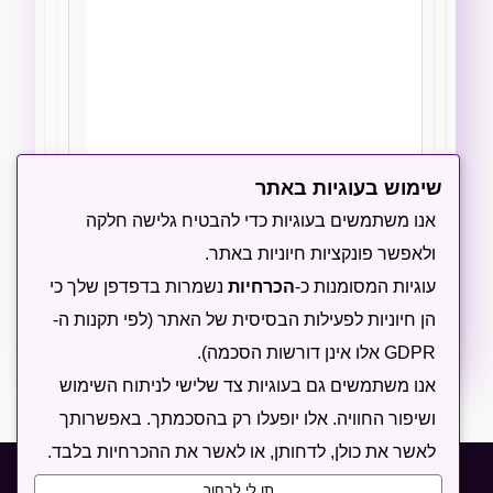
שימוש בעוגיות באתר
הודיעו לי על תגובות חדשות באמצעות מייל
אנו משתמשים בעוגיות כדי להבטיח גלישה חלקה
ולאפשר פונקציות חיוניות באתר.
שליחה
עוגיות המסומנות כ-
הכרחיות
נשמרות בדפדפן שלך כי
הן חיוניות לפעילות הבסיסית של האתר (לפי תקנות ה-
GDPR אלו אינן דורשות הסכמה).
אנו משתמשים גם בעוגיות צד שלישי לניתוח השימוש
ושיפור החוויה. אלו יופעלו רק בהסכמתך. באפשרותך
לאשר את כולן, לדחותן, או לאשר את ההכרחיות בלבד.
תקנון
מדיניות פרטיות
מדיניות עוגיות
תן לי לבחור