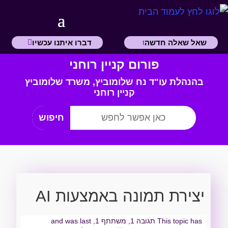
שאל שאלה חדשה
דברו איתנו עכשיו
פורום קניין רוחני
בהנהלת עו"ד נח שלומוביץ,
משרד
שלומוביץ
קניין רוחני
יצירת תמונה באמצעות AI
This topic has תגובה 1, משתתף 1, and was last