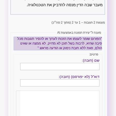
מעבר שבה הדין מנסה להדביק את הטכנולוגיה.
מוצגות 2 תגובות – 1 עד 2 (מתוך 2 סה״כ)
מענה ל־יצירת תמונה באמצעות AI
"הפורום שומר לעצמו את הזכות לערוך או להסיר תגובות מכל
סיבה שהיא, לרבות בשל תוכן לא מדויק, לא ממצה או שאינו
הולם, וזאת ללא חובת נימוק או הודעה מראש."
פרטים:
שם (חובה):
דוא"ל (לא יפורסם) (חובה):