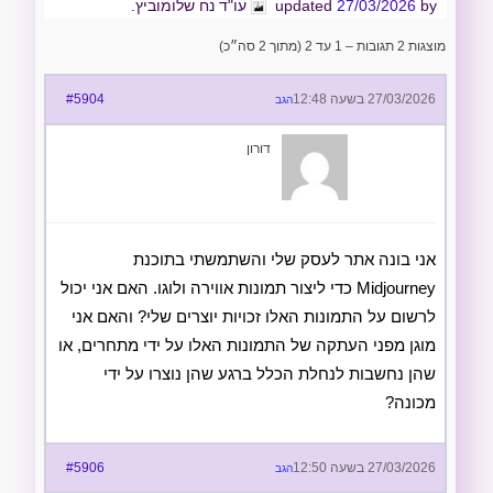
by
27/03/2026
updated
עו"ד נח שלומוביץ.
מוצגות 2 תגובות – 1 עד 2 (מתוך 2 סה״כ)
27/03/2026 בשעה 12:48
#5904
הגב
דורון
אני בונה אתר לעסק שלי והשתמשתי בתוכנת
Midjourney כדי ליצור תמונות אווירה ולוגו. האם אני יכול
לרשום על התמונות האלו זכויות יוצרים שלי? והאם אני
מוגן מפני העתקה של התמונות האלו על ידי מתחרים, או
שהן נחשבות לנחלת הכלל ברגע שהן נוצרו על ידי
מכונה?
27/03/2026 בשעה 12:50
#5906
הגב