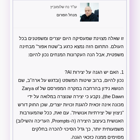
עו"ד נח שלומוביץ
מנהל הפורום
זו שאלה מצוינת שמעסיקה היום יוצרים ומשפטנים בכל
העולם. התחום הזה נמצא כרגע ב"שטח אפור" מבחינה
משפטית, אבל הנה העקרונות המנחים נכון להיום:
1. האם יש הגנה על יצירות AI?
נכון להיום, ברוב שיטות המשפט (ובדגש על ארה"ב, שם
הנושא נידון בהרחבה במקרה המפורסם של Zarya of
the Dawn), נקבע כי יצירה שנוצרה במלואה על ידי
מכונה אינה זכאית להגנת זכויות יוצרים, שכן החוק דורש
"ניצוץ של יצירתיות אנושית". עם זאת, ככל שהמעורבות
האנושית בעיצוב היצירה (ה-Prompts, העריכה והשילוב)
משמעותית יותר, כך גדל הסיכוי להכרה בחלקים
מסוימים ממנה כזכאי הגנה.