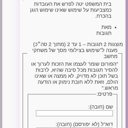
בית המשפט יטה לפרש את העובדות
כמצביעות על שימוש שאינו שימוש הוגן
בהכרח.
מאת
תגובות
מוצגות 2 תגובות – 1 עד 2 (מתוך 2 סה״כ)
מענה ל־שימוש בצילומי מסך של משחקי
מחשב
"הפורום שומר לעצמו את הזכות לערוך או
להסיר תגובות מכל סיבה שהיא, לרבות
בשל תוכן לא מדויק, לא ממצה או שאינו
הולם, וזאת ללא חובת נימוק או הודעה
מראש."
פרטים:
שם (חובה):
דוא"ל (לא יפורסם) (חובה):