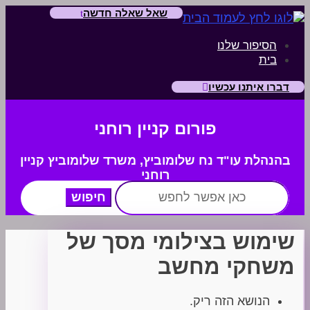
שאל שאלה חדשה
הסיפור שלנו
בית
דברו איתנו עכשיו
פורום קניין רוחני
בהנהלת עו"ד נח שלומוביץ,
משרד
שלומוביץ קניין
רוחני
חפש:
שימוש בצילומי מסך של
משחקי מחשב
הנושא הזה ריק.