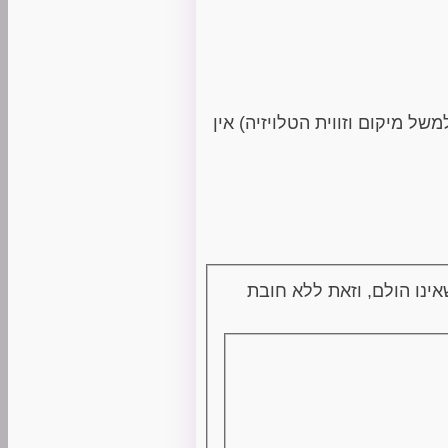
ל מיקום וזווית הטלויזיה) אין
ינו הולם, וזאת ללא חובת