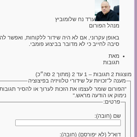
עו"ד נח שלומוביץ
מנהל הפורום
באופן עקרוני, אם לא היה שידור ללקוחות, ואפשר לה
סיבה לחייב כי לא מדובר בביצוע פומבי.
מאת
תגובות
מוצגות 2 תגובות – 1 עד 2 (מתוך 2 סה״כ)
מענה ל־זכויות על שידורי טלוויזיה בפיצוציה
"הפורום שומר לעצמו את הזכות לערוך או להסיר תגובות
נימוק או הודעה מראש."
פרטים:
שם (חובה):
דוא"ל (לא יפורסם) (חובה):