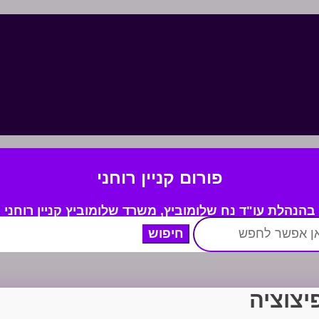
פורום קניין רוחני
בהנהלת עו"ד נח שלומוביץ,
משרד
שלומוביץ קניין רוחני
פיצוציה