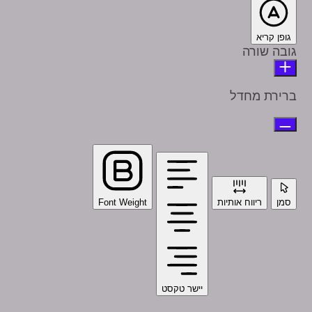
גופן קריא
גובה שורה
ברירת מחדל
סמן
ריווח אותיות
Font Weight
יישר טקסט