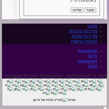
באמצעות מייל
מעבד
שליחה
תקנון
מדיניות פרטיות
מדיניות עוגיות
הצהרת נגישות
איקס
Instagram
Designed By Noe Slyomovics - SlyomovicsIP © 2026
ישראל