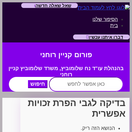
שאל שאלה חדשה
הסיפור שלנו
בית
דברו איתנו עכשיו
פורום קניין רוחני
בהנהלת עו"ד נח שלומוביץ,
משרד
שלומוביץ קניין
רוחני
חפש:
בדיקה לגבי הפרת זכויות
אפשרית
הנושא הזה ריק.