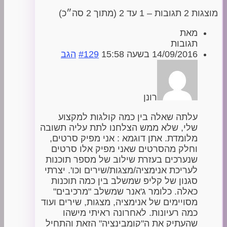
מוצגות 2 תגובות – 1 עד 2 (מתוך 2 סה״כ)
מאת
תגובות
14/09/2016 בשעה 15:58
#129
הגב
רונן
עלתה שאלה בין כמה קולגות למקצוע
שלי, שלא ממש הצלחנו לתת עליה תשובה
מלומדת. אתן דוגמא : אני מפיק סרטים,
וחלק מהסרטים שאני מפיק אלו סרטים
שנערכים בעזרת שילוב של מספר תוכנות
לעריכת אנימציה/מצגות/שירים וכו'. יצרתי
סגנון של קליפ שמשלב בין כמה תוכנות
כאלה. כלומר ג'אנר שמשלב "מרכיבים"
מסויימים של אנימציה, מצגות, שירים ועוד
כמה רעיונות. לאחרונה ראיתי מישהו
שהעתיק את ה"קומבינציה" הזאת והתחיל