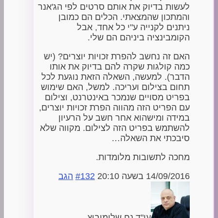
לעשות בדיוק את אותם סרטים לפי הג'אנר
והמתכון שהמצאתי. הכלים הם כמובן
ניתנים לקנייה ע"י כל אחד, אבל
הקומבינציה ביניהם הם שלי.
האם זה נחשב להפרת זכויות יוצרים? (יש
כמה קולגות שקרה להם בדיוק את אותו
הדבר). למעשה, השאלה הזאת נוגעת לכל
תחום בצילום ועריכה. למשל, האם שימוש
בפריט מסויים שנמכר באינטרנט, וצילום
עם הפריט הזה מהווה הפרת זכויות יוצרים,
במידה ומישהוא אחר חשב על הרעיון
להשתמש בפריט הזה לצילום. מקווה שלא
סיבכתי את השאלה…
מחכה לתשובות מלומדות.
14/09/2016 בשעה 20:10
#132
הגב
עו"ד נח שלומוביץ