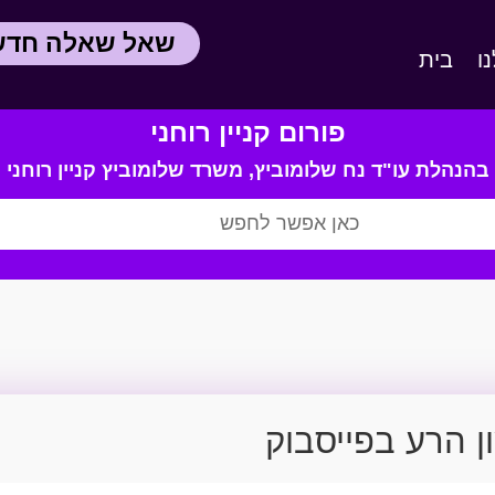
שאל שאלה חד
ו
בית
פורום קניין רוחני
בהנהלת עו"ד נח שלומוביץ,
משרד
שלומוביץ קניין רוחני
 הרע בפייסבוק