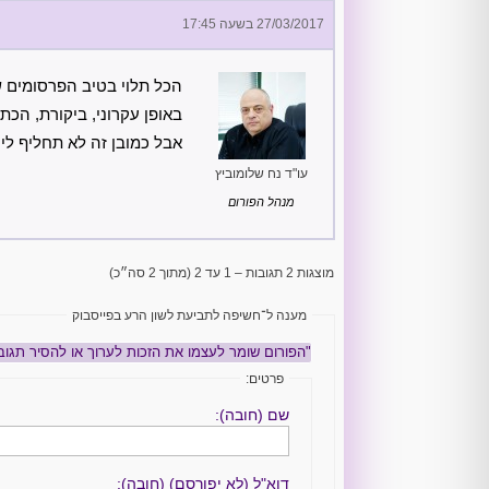
27/03/2017 בשעה 17:45
הכל תלוי בטיב הפרסומים ש
באופן עקרוני, ביקורת, הכ
אבל כמובן זה לא תחליף ליי
עו"ד נח שלומוביץ
מנהל הפורום
מוצגות 2 תגובות – 1 עד 2 (מתוך 2 סה״כ)
מענה ל־חשיפה לתביעת לשון הרע בפייסבוק
"הפורום שומר לעצמו את הזכות לערוך או להסיר תגוב
פרטים:
שם (חובה):
דוא"ל (לא יפורסם) (חובה):