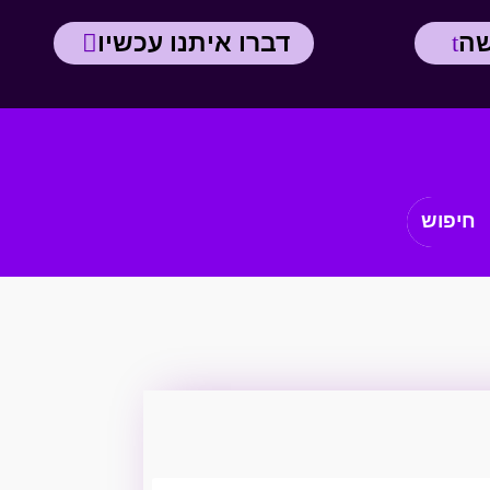
שה
דברו איתנו עכשיו