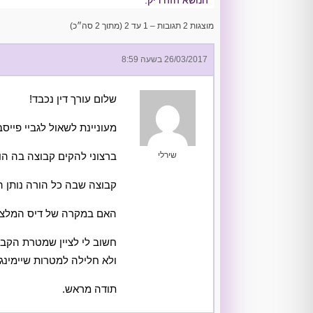
מוצגות 2 תגובות – 1 עד 2 (מתוך 2 סה״כ)
26/03/2017 בשעה 8:59
שלום עורך דין נכבד!
מעוניינת לשאול לגביי פייסב
שירלי
ברצוני להקים קבוצה בה הור
קבוצה שבה כל הורה נותן המ
האם במקרה של דיס המלצות
חשוב לי לציין שמטרת הקבו
ולא חלילה למטרות שיימינג.
תודה מראש.