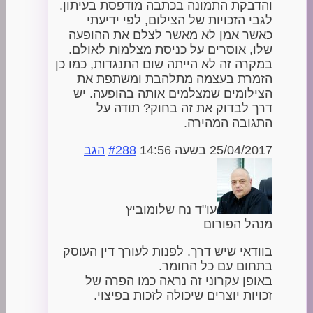
והדבקת התמונה בכתבה מודפסת בעיתון.
לגבי הזכויות של הצילום, לפי ידיעתי
כאשר אמן לא מאשר לצלם את ההופעה
שלו, אוסרים על כניסת מצלמות לאולם.
במקרה זה לא הייתה שום התנגדות, כמו כן
הזמרת בעצמה מתלהבת ומשתפת את
הצילומים שמצלמים אותה בהופעה. יש
דרך לבדוק את זה בחוק? תודה על
התגובה המהירה.
25/04/2017 בשעה 14:56
#288
הגב
עו"ד נח שלומוביץ
מנהל הפורום
בוודאי שיש דרך. לפנות לעורך דין העוסק
בתחום עם כל החומר.
באופן עקרוני זה נראה כמו הפרה של
זכויות יוצרים שיכולה לזכות בפיצוי.