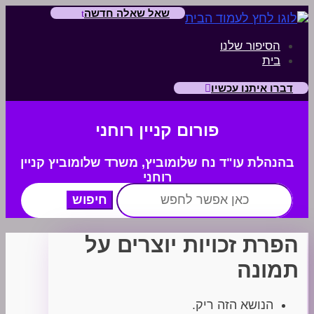
שאל שאלה חדשה
הסיפור שלנו
בית
דברו איתנו עכשיו
פורום קניין רוחני
בהנהלת עו"ד נח שלומוביץ,
משרד
שלומוביץ קניין
רוחני
חפש:
הפרת זכויות יוצרים על
תמונה
הנושא הזה ריק.