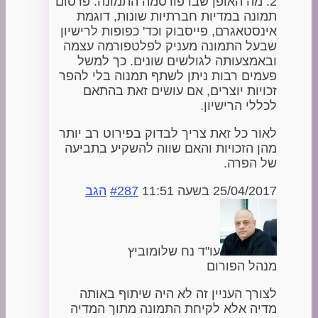
2. מה האופן שבו פורסמה התמונה. פרסום
תמונה במדיות חברתיות שונות, דוגמת
אינסטאגרם, פייסבוק וכד' כפופות לרישיון
שבעל התמונה מעניק לפלטפורמה עצמה
ובאמצעותה לגולשים שונים. כך למשל
פעמים רבות ניתן לשתף תמנוה בלי להפר
זכויות יוצרים, אם עושים זאת בהתאם
לכללי הרישיון.
לאור כל זאת צריך לבדוק בפירוט רב יותר
מהן הזכויות והאם שווה להשקיע בתביעה
של הפרה.
25/04/2017 בשעה 11:51
#287
הגב
עו"ד נח שלומוביץ
מנהל הפורום
לצורך העניין זה לא היה שיתוף באותה
מדיה אלא לקיחת התמונה מתוך המדיה