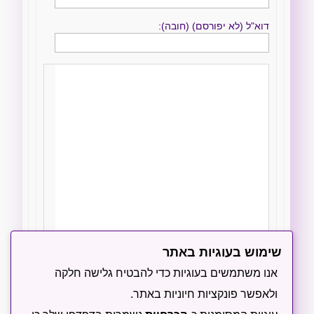
דוא"ל (לא יפורסם) (חובה):
שימוש בעוגיות באתר
הודיעו לי על תגובות חדשות באמצעות מייל
אנו משתמשים בעוגיות כדי להבטיח גלישה חלקה
ולאפשר פונקציות חיוניות באתר.
שליחה