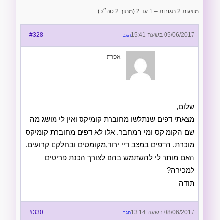
מוצגות 2 תגובות – 1 עד 2 (מתוך 2 סה״כ)
05/06/2017 בשעה 15:41
#328
הגב
אפרת
שלום,
מצאתי דפים שנתלשו מחוברת קומיקס ואין לי מושג מה
שם הקומיקס ומי המחבר. אלו לא דפים מחוברת קומיקס
מוכרת. הדפים במצב דיי ירוד,מקומטים ובחלקם קרועים.
האם מותר לי להשתמש בהם לצורך הכנת פריטים
למכירה?
תודה
08/06/2017 בשעה 13:14
#330
הגב