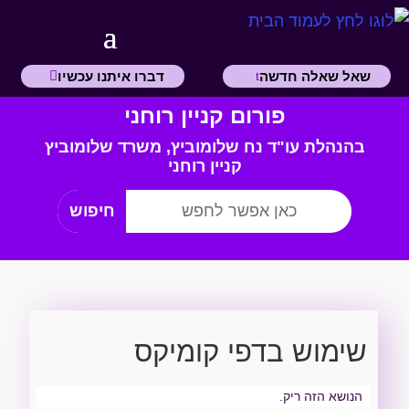
שאל שאלה חדשה
דברו איתנו עכשיו
פורום קניין רוחני
בהנהלת עו"ד נח שלומוביץ,
משרד
שלומוביץ
קניין רוחני
שימוש בדפי קומיקס
הנושא הזה ריק.