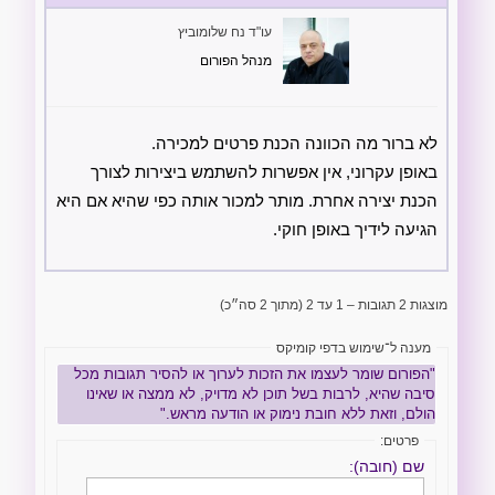
עו"ד נח שלומוביץ
מנהל הפורום
לא ברור מה הכוונה הכנת פרטים למכירה.
באופן עקרוני, אין אפשרות להשתמש ביצירות לצורך
הכנת יצירה אחרת. מותר למכור אותה כפי שהיא אם היא
הגיעה לידיך באופן חוקי.
מוצגות 2 תגובות – 1 עד 2 (מתוך 2 סה״כ)
מענה ל־שימוש בדפי קומיקס
"הפורום שומר לעצמו את הזכות לערוך או להסיר תגובות מכל
סיבה שהיא, לרבות בשל תוכן לא מדויק, לא ממצה או שאינו
הולם, וזאת ללא חובת נימוק או הודעה מראש."
פרטים:
שם (חובה):