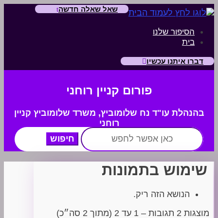
שאל שאלה חדשה
הסיפור שלנו
בית
דברו איתנו עכשיו
פורום קניין רוחני
בהנהלת עו"ד נח שלומוביץ,
משרד
שלומוביץ קניין
רוחני
חפש:
שימוש בתמונות
הנושא הזה ריק.
מוצגות 2 תגובות – 1 עד 2 (מתוך 2 סה״כ)