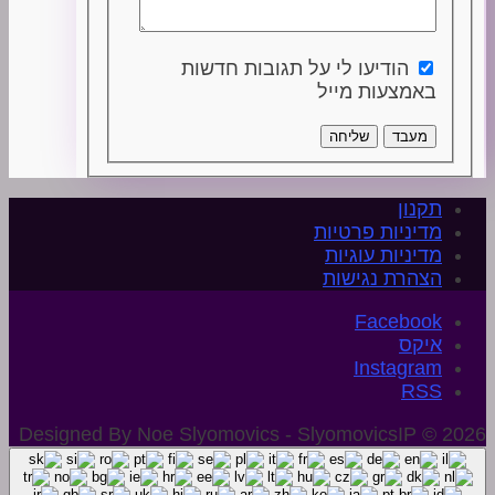
הודיעו לי על תגובות חדשות
באמצעות מייל
מעבד
שליחה
תקנון
מדיניות פרטיות
מדיניות עוגיות
הצהרת נגישות
איקס
Instagram
Designed By Noe Slyomovics - SlyomovicsIP © 2026