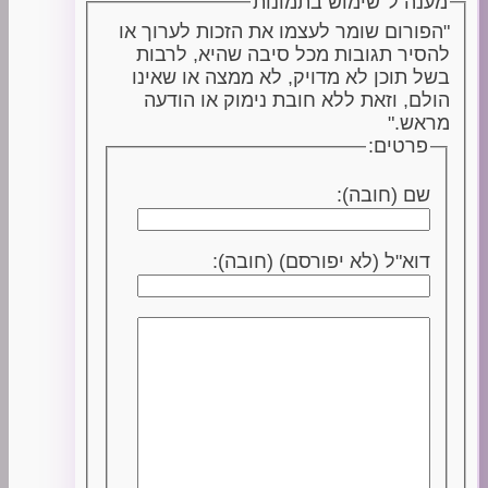
מענה ל־שימוש בתמונות
"הפורום שומר לעצמו את הזכות לערוך או
להסיר תגובות מכל סיבה שהיא, לרבות
בשל תוכן לא מדויק, לא ממצה או שאינו
הולם, וזאת ללא חובת נימוק או הודעה
מראש."
פרטים:
שם (חובה):
דוא"ל (לא יפורסם) (חובה):