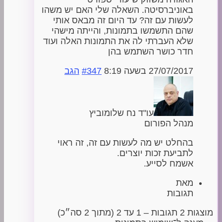
באוניברסיטה. השאלה שלי האם יש משהו
לעשות עם זה? עד היום זה מבאס אותי
שהם התשמשו בתמונות, והייתה מישהי
שלא העברתי לה את התמונות האלה ועוד
חדר כושר השתמש בהן
27/07/2017 בשעה 8:19
#347
הגב
עו"ד נח שלומוביץ
מנהל הפורום
בהחלט יש מה לעשות עם זה, זה ראוי
לתביעת זכות יוצרים.
אשמח לסייע.
מאת
תגובות
מוצגות 2 תגובות – 1 עד 2 (מתוך 2 סה״כ)