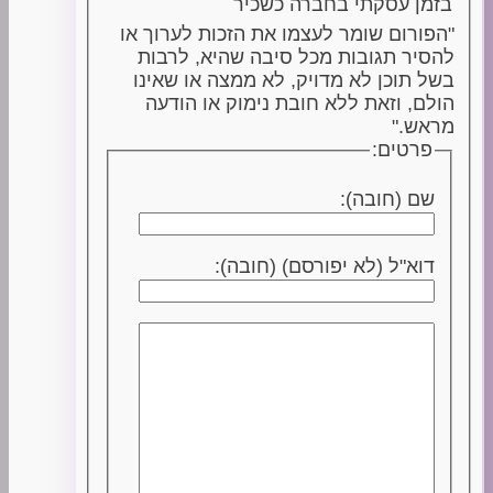
בזמן עסקתי בחברה כשכיר
"הפורום שומר לעצמו את הזכות לערוך או
להסיר תגובות מכל סיבה שהיא, לרבות
בשל תוכן לא מדויק, לא ממצה או שאינו
הולם, וזאת ללא חובת נימוק או הודעה
מראש."
פרטים:
שם (חובה):
דוא"ל (לא יפורסם) (חובה):