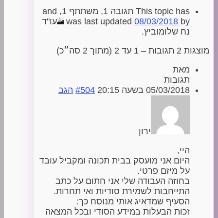
This topic has תגובה 1, משתתף 1, and
by
08/03/2018
was last updated
עו"ד
נח שלומוביץ.
מוצגות 2 תגובות – 1 עד 2 (מתוך 2 סה״כ)
מאת
תגובות
05/03/2018 בשעה 20:15
#504
הגב
ירון
היי,
היום אני מועסק בבית תכונה ומקביל עובד
על מיזם פרטי.
בחוזה העבודה שלי אני חתום על כתב
התייחבות לשמירת סודיות ואי תחרות.
הסעיף שמדאיג אותי מנוסח כך:
זכות הבעלות במידע הסודי ובכל המצאה