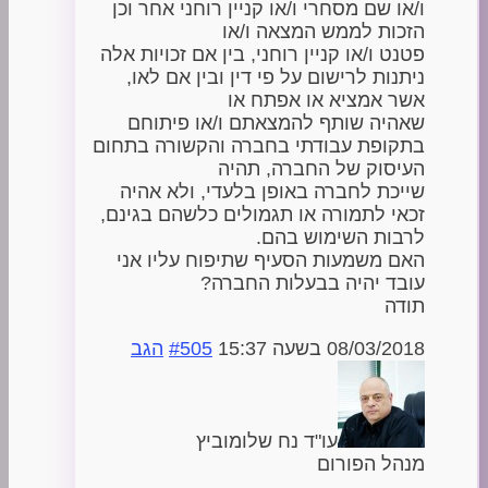
ו/או שם מסחרי ו/או קניין רוחני אחר וכן
הזכות לממש המצאה ו/או
פטנט ו/או קניין רוחני, בין אם זכויות אלה
ניתנות לרישום על פי דין ובין אם לאו,
אשר אמציא או אפתח או
שאהיה שותף להמצאתם ו/או פיתוחם
בתקופת עבודתי בחברה והקשורה בתחום
העיסוק של החברה, תהיה
שייכת לחברה באופן בלעדי, ולא אהיה
זכאי לתמורה או תגמולים כלשהם בגינם,
לרבות השימוש בהם.
האם משמעות הסעיף שתיפוח עליו אני
עובד יהיה בבעלות החברה?
תודה
08/03/2018 בשעה 15:37
#505
הגב
עו"ד נח שלומוביץ
מנהל הפורום