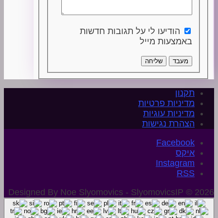
הודיעו לי על תגובות חדשות
באמצעות מייל
מעבד
שליחה
תקנון
מדיניות פרטיות
מדיניות עוגיות
הצהרת נגישות
איקס
Instagram
Designed By Noe Slyomovics - SlyomovicsIP © 2026