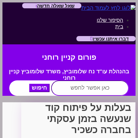
שאל שאלה חדשה
הסיפור שלנו
בית
דברו איתנו עכשיו
פורום קניין רוחני
בהנהלת עו"ד נח שלומוביץ,
משרד
שלומוביץ קניין
רוחני
חפש:
בעלות על פיתוח קוד
שנעשה בזמן עסקתי
בחברה כשכיר