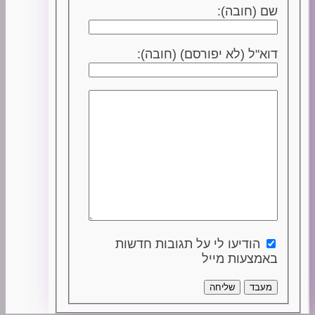
שם (חובה):
דוא"ל (לא יפורסם) (חובה):
הודיעו לי על תגובות חדשות
באמצעות מייל
מעבד
שליחה