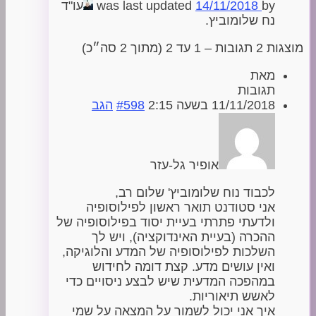
by
14/11/2018
was last updated
עו"ד
נח שלומוביץ.
מוצגות 2 תגובות – 1 עד 2 (מתוך 2 סה״כ)
מאת
תגובות
11/11/2018 בשעה 2:15
#598
הגב
אופיר גל-עזר
לכבוד נוח שלומוביץ' שלום רב,
אני סטודנט תואר ראשון לפילוסופיה
ולדעתי פתרתי בעיית יסוד בפילוסופיה של
ההכרה (בעיית האינדוקציה), ויש לך
השלכות לפילוסופיה של המדע והלוגיקה,
ואין עושים מדע. קצת דומה לחידוש
במהפכה המדעית שיש לבצע ניסויים כדי
לאשש תיאוריות.
איך אני יכול לשמור על המצאה על שמי