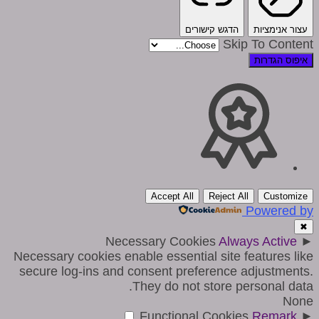
עצור אנימציות
הדגש קישורים
Skip To Content
איפוס הגדרות
Accept All
Reject All
Customize
Powered by
✖
Necessary Cookies
Always Active
►
Necessary cookies enable essential site features like
secure log-ins and consent preference adjustments.
They do not store personal data.
None
Functional Cookies
Remark
►