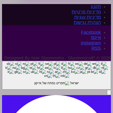
תקנון
מדיניות פרטיות
מדיניות עוגיות
הצהרת נגישות
איקס
Instagram
Designed By Noe Slyomovics - SlyomovicsIP © 2026
ישראל