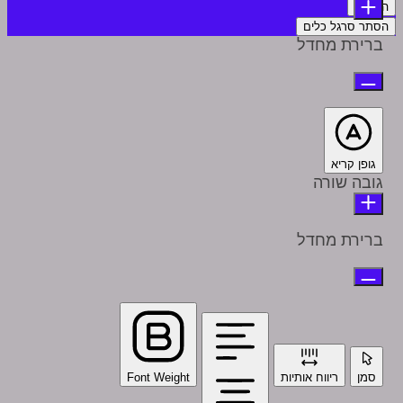
הצהרה
הסתר סרגל כלים
ברירת מחדל
גופן קריא
גובה שורה
ברירת מחדל
סמן
ריווח אותיות
Font Weight