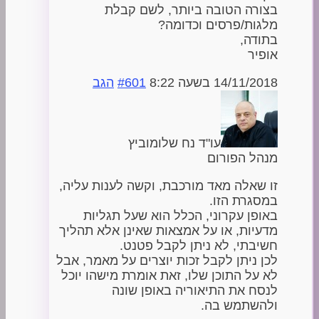
בצורה הטובה ביותר, לשם קבלת
מלגות/פרסים וכדומה?
בתודה,
אופיר
14/11/2018 בשעה 8:22
#601
הגב
עו"ד נח שלומוביץ
מנהל הפורום
זו שאלה מאד מורכבת, וקשה לענות עליה,
במסגרת הזו.
באופן עקרוני, הכלל הוא שעל תגליות
מדעיות, או על אמצאות שאינן אלא תהליך
חשיבתי, לא ניתן לקבל פטנט.
לכן ניתן לקבל זכות יוצרים על מאמר, אבל
לא על התוכן שלו, זאת אומרת מישהו יוכל
לנסח את התיאוריה באופן שונה
ולהשתמש בה.