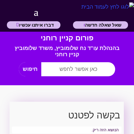
שאל שאלה חדשה
דברו איתנו עכשיו
פורום קניין רוחני
בהנהלת עו"ד נח שלומוביץ,
משרד
שלומוביץ
קניין רוחני
בקשה לפטנט
הנושא הזה ריק.