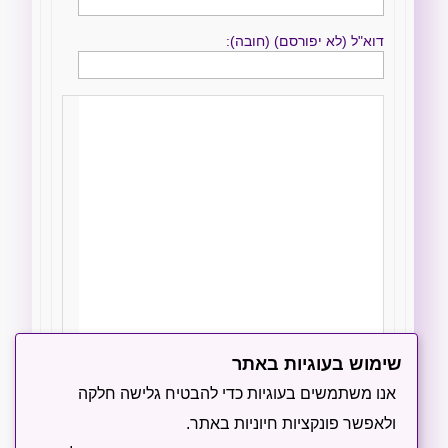
דוא"ל (לא יפורסם) (חובה):
שימוש בעוגיות באתר
הודיעו לי על תגובות חדשות באמצעות מייל
אנו משתמשים בעוגיות כדי להבטיח גלישה חלקה
ולאפשר פונקציות חיוניות באתר.
שליחה