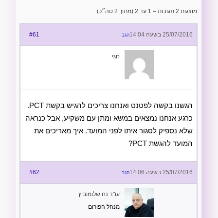
מוצגות 2 תגובות – 1 עד 2 (מתוך 2 סה״כ)
25/07/2016 בשעה 14:04
#61
הגב
חגי
הגשנו בקשה לפטנט ואנחנו צריכים להגיש בקשת PCT.
כרגע אנחנו נמצאים במשא ומתן עם משקיע, אבל כנראה
שלא נספיק לסגור איתו לפני המועד. איך מאריכים את
המועד להגשת PCT?
25/07/2016 בשעה 14:06
#62
הגב
עו"ד נח שלומוביץ
מנהל הפורום