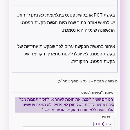
בקשת PCT או בקשת פטנט בינלאומית לא ניתן לדחות.
יש להגיש אותה בתוך שנה מיום הגשת בקשת הפטנט
הראשונה שעליה היא נסמכת.
איחור בהגשת הבקשה יגרום לכך שבקשות עתידיות של
בקשת הפטנט לא יוכלו להנות מתאריך הקדימה של
בקשת הפטנט המקורית.
מוצגות 2 תגובות – 1 עד 2 (מתוך 2 סה״כ)
מענה ל־בקשה לפטנט
"הפורום שומר לעצמו את הזכות לערוך או להסיר תגובות מכל
סיבה שהיא, לרבות בשל תוכן לא מדויק, לא ממצה או שאינו
הולם, וזאת ללא חובת נימוק או הודעה מראש."
פרטים:
שם (חובה):