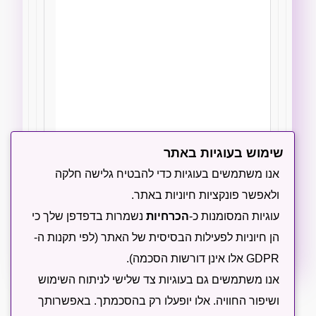
שימוש בעוגיות באתר
הודיעו לי על תגובות חדשות באמצעות מייל
אנו משתמשים בעוגיות כדי להבטיח גלישה חלקה
ולאפשר פונקציות חיוניות באתר.
שליחה
עוגיות המסומנות כ-
הכרחיות
נשמרות בדפדפן שלך כי
הן חיוניות לפעילות הבסיסית של האתר (לפי תקנות ה-
GDPR אלו אינן דורשות הסכמה).
אנו משתמשים גם בעוגיות צד שלישי לניתוח השימוש
ושיפור החוויה. אלו יופעלו רק בהסכמתך. באפשרותך