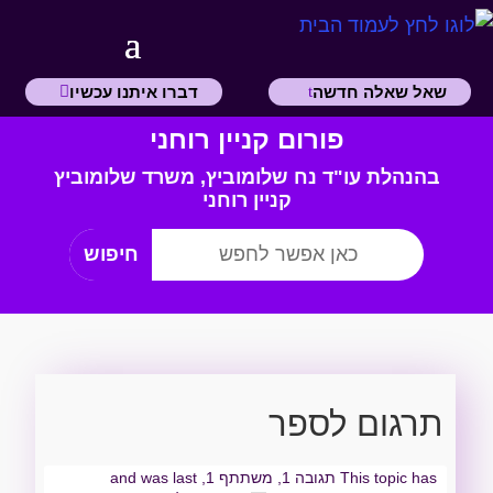
שאל שאלה חדשה
דברו איתנו עכשיו
פורום קניין רוחני
בהנהלת עו"ד נח שלומוביץ,
משרד
שלומוביץ
קניין רוחני
תרגום לספר
This topic has תגובה 1, משתתף 1, and was last