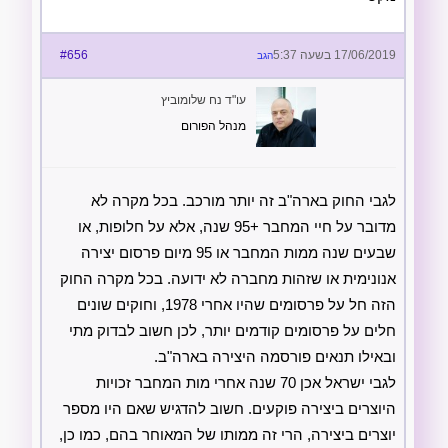
17/06/2019 בשעה 5:37
#656
הגב
עו"ד נח שלומוביץ
מנהל הפורום
לגבי החוק בארה"ב זה יותר מורכב. בכל מקרה לא
מדובר על חיי המחבר +95 שנה, אלא על חלופות, או
שבעים שנה ממות המחבר או 95 מיום פרסום יצירה
אנונימית או שזהות מחברה לא ידועה. בכל מקרה החוק
הזה חל על פרסומים שהיו אחרי 1978, וחוקים שונים
חלים על פרסומים קודמים יותר, לכן חשוב לבדוק מתי
ובאילו תנאים פורסמה היצירה בארה"ב.
לגבי ישראל אכן 70 שנה אחרי מות המחבר זכויות
היוצרים ביצירה פוקעים. חשוב להדגיש שאם היו מספר
יוצרים ביצירה, הרי זה ממותו של המאוחר בהם, כמו כן,