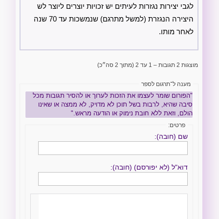
לגבי יצירות נגזרות לעיתים יש זכויות יוצרים ליוצר לש
היצירה הנגזרת (למשל מתרגם) שנמשכות עד 70 שנה
לאחר מותו.
מוצגות 2 תגובות – 1 עד 2 (מתוך 2 סה״כ)
מענה ל־תרגום לספר
"הפורום שומר לעצמו את הזכות לערוך או להסיר תגובות מכל
סיבה שהיא, לרבות בשל תוכן לא מדויק, לא ממצה או שאינו
הולם, וזאת ללא חובת נימוק או הודעה מראש."
פרטים:
שם (חובה):
דוא"ל (לא יפורסם) (חובה):