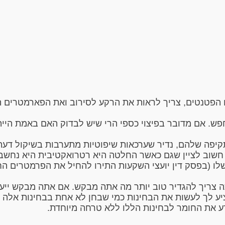
הפטנטים, צריך לראות את הרקע לסירוב ואת הפארמטרים ה
ש. אם מדובר בפיצוי כספי הרי שיש לבדוק האם באמת הי
פה שלהם, נדיר שערכאות שיפוטיות מתערבות בשיקול דעת 
חשוב לציין שגם כאשר החלטה היא רטרואקטיבית היא נחשב
 (בפסק דין יועצי השקעות התירו להחיל את הפרמטרים הח
תה צריך להגדיר טוב יותר מה אתה מבקש. אם אתה מבקש ייעו
 לך לעשות את הבחינות כמי שבחן לא אחת בבחינות אלה הן 
ע את החומר לבחינות הללו ללא טרחה מיוחדת.