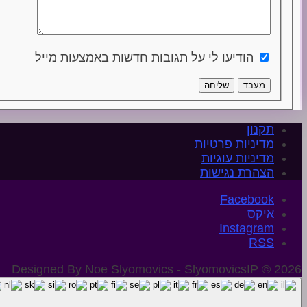
הודיעו לי על תגובות חדשות באמצעות מייל
מעבד
שליחה
תקנון
מדיניות פרטיות
מדיניות עוגיות
הצהרת נגישות
איקס
Instagram
Designed By Noe Slyomovics - SlyomovicsIP © 2026