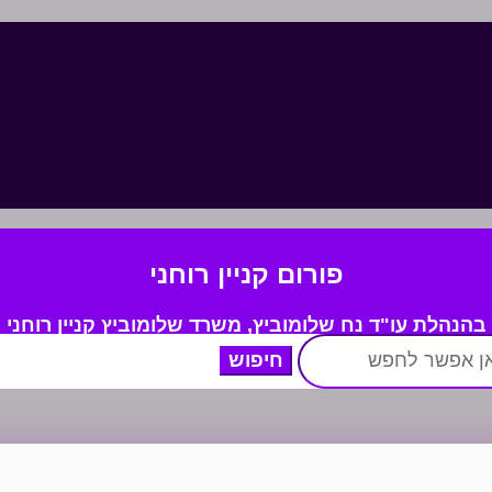
פורום קניין רוחני
בהנהלת עו"ד נח שלומוביץ,
משרד
שלומוביץ קניין רוחני