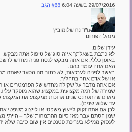
29/07/2016 בשעה 6:04
#68
הגב
עו"ד נח שלומוביץ
מנהל הפורום
עידן שלום,
לא כתבת בשאלתך איזה סוג של טיפול אתה מבקש.
באופן כללי, אם אתה מבקש לנסח פניה מחדש לרשם 
האם אתה עומד בהם.
באשר לפניה לערכאות, לא כתוב מה הסעד שאתה מחפ
או של אדם אחר בתהליך.
אם אתה מדבר על שקילה מחדש של הפרמטרים או תקי
שמירה של רמה מקצועית במקצוע שהוא מופקד עליו. 
מאדם שהתפרנס שנים ארוכות ממקצוע את המקצוע שלו
עד שלוש שנים).
לכן אם אתה זקוק לייעוץ משפטי או לייצוג משפטי א
שמן הסתם עבר מאז סיום ההתמחות שלך – הייתי מציע
לעסוק ממילא בעריכת פטנטים אין שום סיבה שלא יד