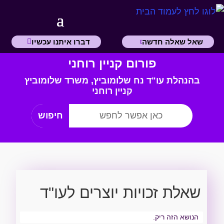
שאל שאלה חדשה
דברו איתנו עכשיו
פורום קניין רוחני
בהנהלת עו"ד נח שלומוביץ,
משרד
שלומוביץ
קניין רוחני
שאלת זכויות יוצרים לעו"ד
הנושא הזה ריק.