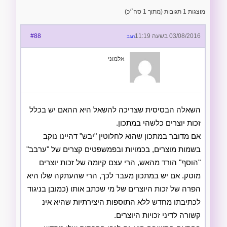
מוצגות 1 תגובות (מתוך 1 סה״כ)
03/08/2016 בשעה 11:19
#88
הגב
אלמוני
השאלה הבסיסית שצריכה להשאל היא ההאם יש בכלל
זכות יוצרים כלשהי במתכון.
אם מדובר במתכון שהוא לחלוטין "יבש" דהיינו נוקב
בשמות מוצרים, בכמויות ובפמשפטים קצרים של "ערבב"
"הוסף" הורד מהאש, הרי עצם קיומה של זכות יוצרים
מוטק. אם יש במתכון מעבר לכך, הרי שהעתקה שלו היא
הפרה של זכות היוצרים של מי שכתב אותו (כמובן בניגוד
לכתיבתו מחדש ללא התוספות היצירתיות שהיא אינ
קשורה לדיני זכויות היוצרים.