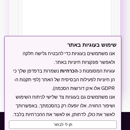
שימוש בעוגיות באתר
הודיעו לי על תגובות חדשות באמצעות מייל
אנו משתמשים בעוגיות כדי להבטיח גלישה חלקה
ולאפשר פונקציות חיוניות באתר.
שליחה
עוגיות המסומנות כ-
הכרחיות
נשמרות בדפדפן שלך כי
הן חיוניות לפעילות הבסיסית של האתר (לפי תקנות ה-
GDPR אלו אינן דורשות הסכמה).
אנו משתמשים גם בעוגיות צד שלישי לניתוח השימוש
ושיפור החוויה. אלו יופעלו רק בהסכמתך. באפשרותך
לאשר את כולן, לדחותן, או לאשר את ההכרחיות בלבד.
תקנון
מדיניות פרטיות
מדיניות עוגיות
תן לי לבחור
הצהרת נגישות